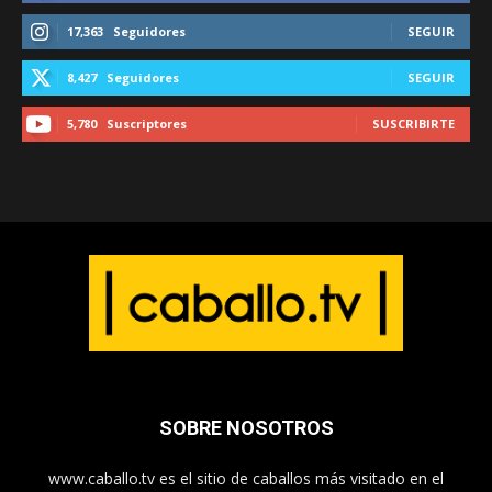
17,363
Seguidores
SEGUIR
8,427
Seguidores
SEGUIR
5,780
Suscriptores
SUSCRIBIRTE
SOBRE NOSOTROS
www.caballo.tv es el sitio de caballos más visitado en el