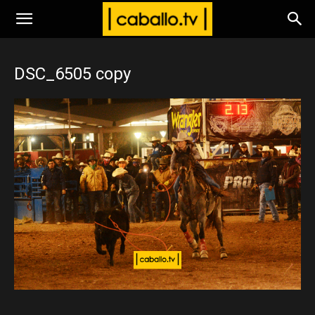
www.caballo.tv
DSC_6505 copy