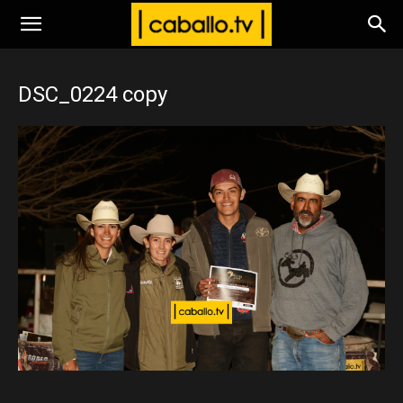
www.caballo.tv
DSC_0224 copy