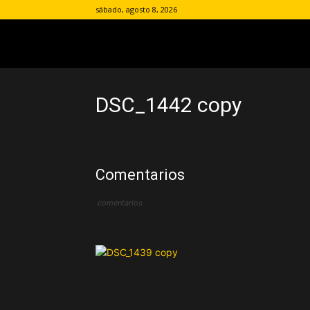
sábado, agosto 8, 2026
DSC_1442 copy
Comentarios
comentarios