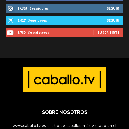
17,363
Seguidores
SEGUIR
8,427
Seguidores
SEGUIR
5,780
Suscriptores
SUSCRIBIRTE
SOBRE NOSOTROS
www.caballo.tv es el sitio de caballos más visitado en el