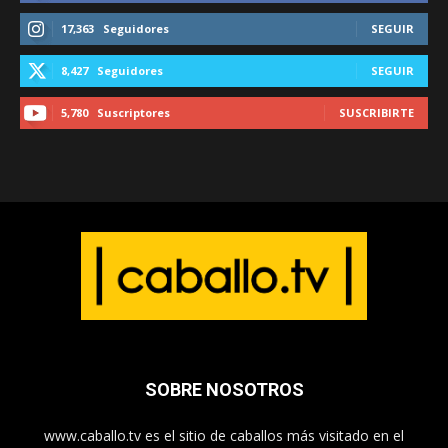
17,363
Seguidores
SEGUIR
8,427
Seguidores
SEGUIR
5,780
Suscriptores
SUSCRIBIRTE
SOBRE NOSOTROS
www.caballo.tv es el sitio de caballos más visitado en el