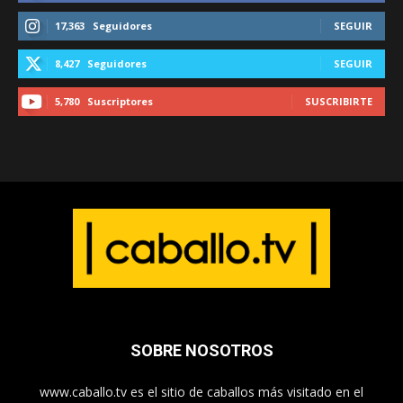
17,363
Seguidores
SEGUIR
8,427
Seguidores
SEGUIR
5,780
Suscriptores
SUSCRIBIRTE
SOBRE NOSOTROS
www.caballo.tv es el sitio de caballos más visitado en el