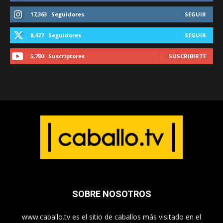
17,363
Seguidores
SEGUIR
8,427
Seguidores
SEGUIR
5,780
Suscriptores
SUSCRIBIRTE
SOBRE NOSOTROS
www.caballo.tv es el sitio de caballos más visitado en el