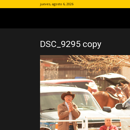
jueves, agosto 6, 2026
DSC_9295 copy