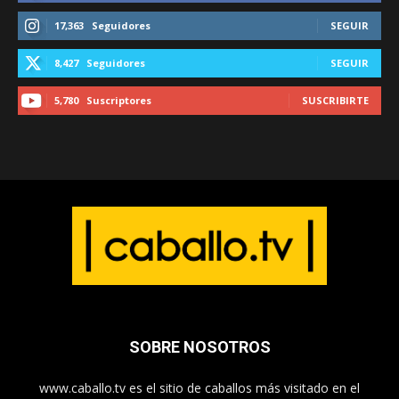
17,363
Seguidores
SEGUIR
8,427
Seguidores
SEGUIR
5,780
Suscriptores
SUSCRIBIRTE
SOBRE NOSOTROS
www.caballo.tv es el sitio de caballos más visitado en el