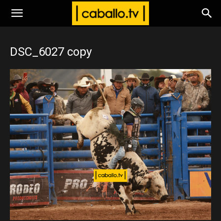
www.caballo.tv
DSC_6027 copy