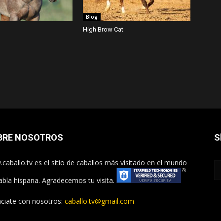
Blog
High Brow Cat
BRE NOSOTROS
S
caballo.tv es el sitio de caballos más visitado en el mundo
abla hispana. Agradecemos tu visita.
ciate con nosotros:
caballo.tv@gmail.com