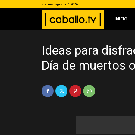
viernes, agosto 7, 2026
www.caballo.
INICIO
Ideas para disfr
Día de muertos 