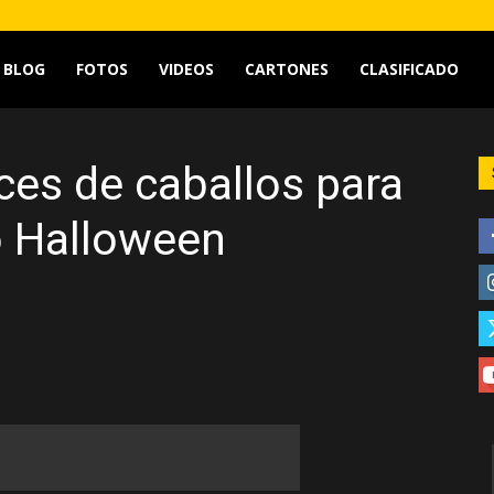
tv
BLOG
FOTOS
VIDEOS
CARTONES
CLASIFICADO
aces de caballos para
o Halloween