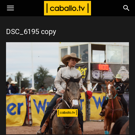
www.caballo.tv
DSC_6195 copy