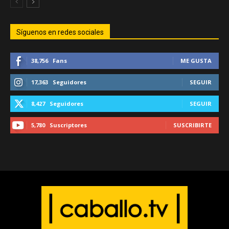
Síguenos en redes sociales
38,756
Fans
ME GUSTA
17,363
Seguidores
SEGUIR
8,427
Seguidores
SEGUIR
5,780
Suscriptores
SUSCRIBIRTE