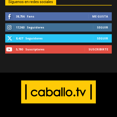
Síguenos en redes sociales
38,756
Fans
ME GUSTA
17,363
Seguidores
SEGUIR
8,427
Seguidores
SEGUIR
5,780
Suscriptores
SUSCRIBIRTE