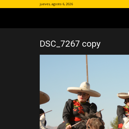
jueves, agosto 6, 2026
DSC_7267 copy