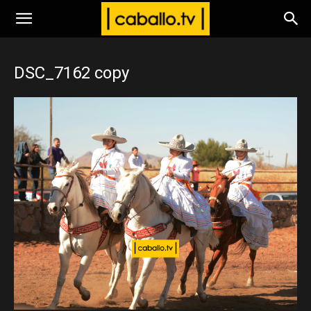
www.caballo.tv
DSC_7162 copy