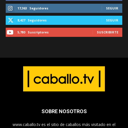
17,363
Seguidores
SEGUIR
8,427
Seguidores
SEGUIR
5,780
Suscriptores
SUSCRIBIRTE
SOBRE NOSOTROS
www.caballo.tv es el sitio de caballos más visitado en el