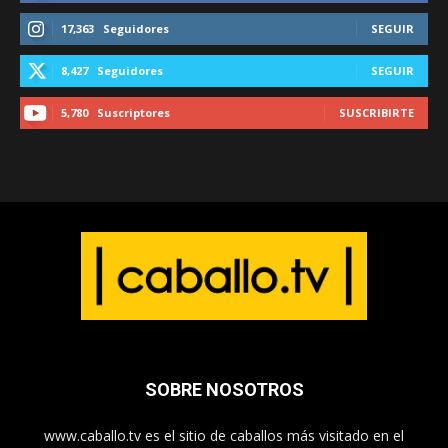
17,363
Seguidores
SEGUIR
8,427
Seguidores
SEGUIR
5,780
Suscriptores
SUSCRIBIRTE
SOBRE NOSOTROS
www.caballo.tv es el sitio de caballos más visitado en el