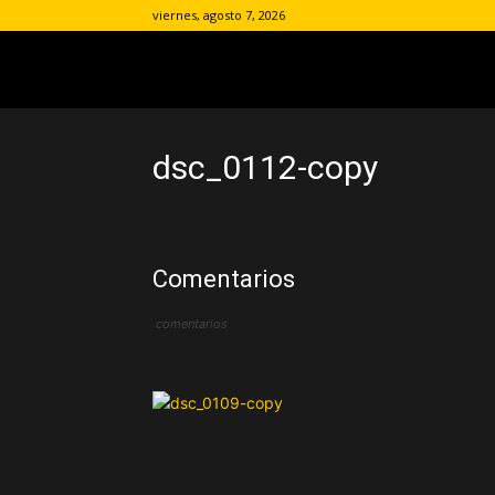
viernes, agosto 7, 2026
dsc_0112-copy
Comentarios
comentarios