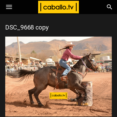
www.caballo.tv
DSC_9668 copy